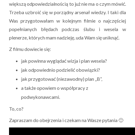
większą odpowiedzialnością to już nie ma o czym mówić.
Trzeba uzbroić się w porządny arsenał wiedzy. I taki dla
Was przygotowałam w kolejnym filmie o najczęściej
popełnianych błędach podczas ślubu i wesela w
plenerze, których mam nadzieję, uda Wam się uniknąć.
Z filmu dowiecie się:
jak powinna wyglądać wizja i plan wesela?
jak odpowiednio podzielić obowiązki?
jak przygotować (niezawodny) plan „B”,
a także opowiem o współpracy z
podwykonawcami.
To, co?
Zapraszam do obejrzenia i czekam na Wasze pytania 🙂