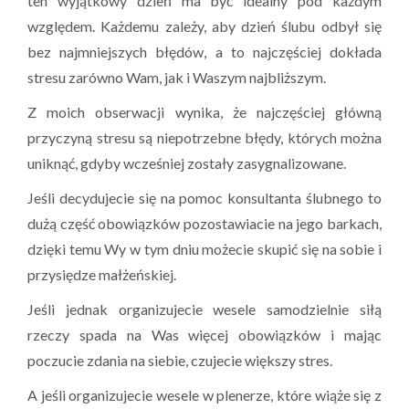
ten wyjątkowy dzień ma być idealny pod każdym
względem. Każdemu zależy, aby dzień ślubu odbył się
bez najmniejszych błędów, a to najczęściej dokłada
stresu zarówno Wam, jak i Waszym najbliższym.
Z moich obserwacji wynika, że najczęściej główną
przyczyną stresu są niepotrzebne błędy, których można
uniknąć, gdyby wcześniej zostały zasygnalizowane.
Jeśli decydujecie się na pomoc konsultanta ślubnego to
dużą część obowiązków pozostawiacie na jego barkach,
dzięki temu Wy w tym dniu możecie skupić się na sobie i
przysiędze małżeńskiej.
Jeśli jednak organizujecie wesele samodzielnie siłą
rzeczy spada na Was więcej obowiązków i mając
poczucie zdania na siebie, czujecie większy stres.
A jeśli organizujecie wesele w plenerze, które wiąże się z