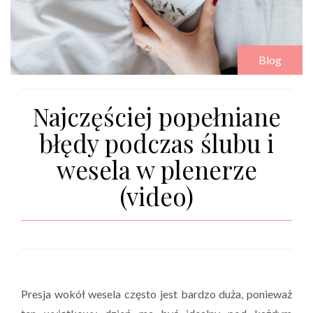
Blog
Najczęściej popełniane
błędy podczas ślubu i
wesela w plenerze
(video)
Presja wokół wesela często jest bardzo duża, ponieważ