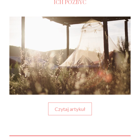
ICH POZBYĆ