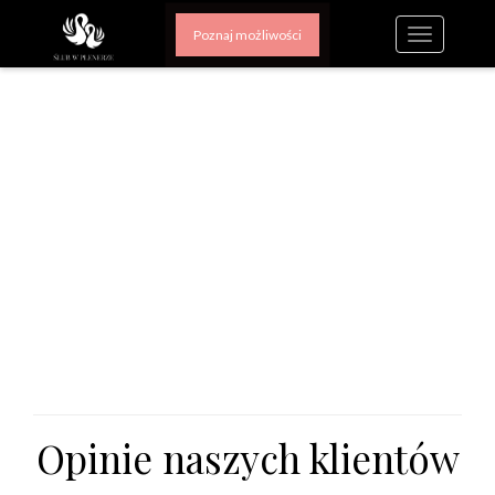
Poznaj możliwości
Nawigacj
strony
Opinie naszych klientów